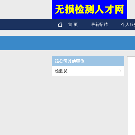
首 页
最新招聘
个人服
该公司其他职位
检测员