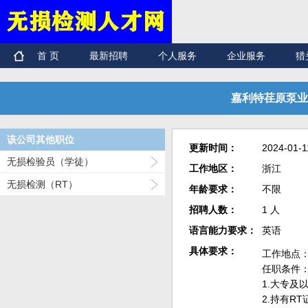
首 页
最新招聘
个人服务
企业服务
猎
嘉利特荏原泵业
该公司其他职位
更新时间：
2024-01-1
无损检验员（学徒）
工作地区：
浙江
无损检测（RT）
年龄要求：
不限
招聘人数：
1 人
语言能力要求：
英语
具体要求：
工作地点
任职条件
1.大专及
2.持有R